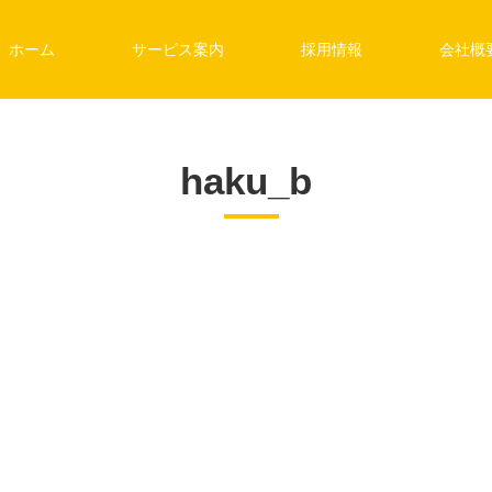
ホーム
サービス案内
採用情報
会社概
haku_b