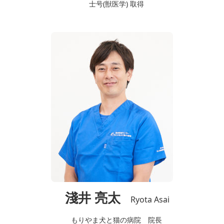
士号(獣医学) 取得
淺井 亮太
Ryota Asai
もりやま犬と猫の病院 院長