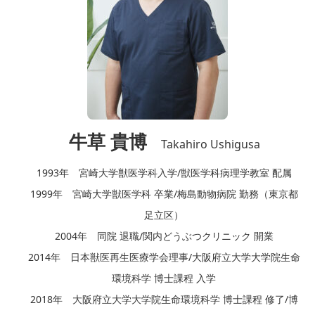
牛草 貴博
Takahiro Ushigusa
1993年 宮崎大学獣医学科入学/獣医学科病理学教室 配属
1999年 宮崎大学獣医学科 卒業/梅島動物病院 勤務（東京都
足立区）
2004年 同院 退職/関内どうぶつクリニック 開業
2014年 日本獣医再生医療学会理事/大阪府立大学大学院生命
環境科学 博士課程 入学
2018年 大阪府立大学大学院生命環境科学 博士課程 修了/博