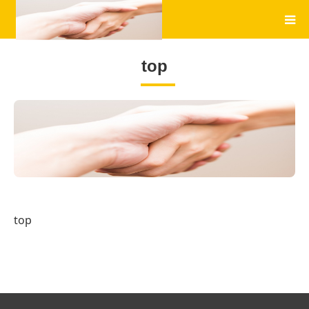
top
top